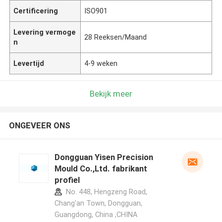
Certificering
ISO901
Levering vermoge
28 Reeksen/Maand
n
Levertijd
4-9 weken
Bekijk meer
ONGEVEER ONS
Dongguan Yisen Precision
Mould Co.,Ltd. fabrikant
profiel
No. 448, Hengzeng Road,
Chang'an Town, Dongguan,
Guangdong, China ,CHINA