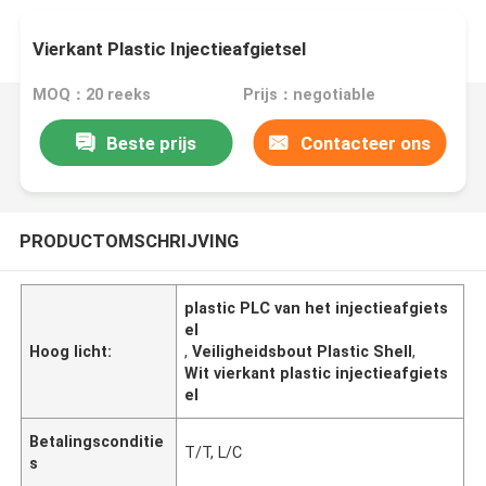
Vierkant Plastic Injectieafgietsel
MOQ：20 reeks
Prijs：negotiable
Beste prijs
Contacteer ons
PRODUCTOMSCHRIJVING
plastic PLC van het injectieafgiets
el
Hoog licht:
,
Veiligheidsbout Plastic Shell
,
Wit vierkant plastic injectieafgiets
el
Betalingsconditie
T/T, L/C
s