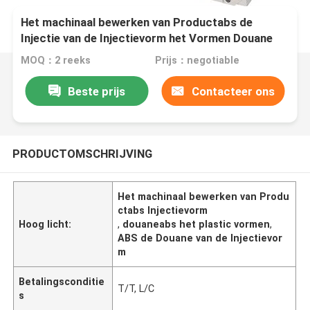
Het machinaal bewerken van Productabs de
Injectie van de Injectievorm het Vormen Douane
MOQ：2 reeks
Prijs：negotiable
Beste prijs
Contacteer ons
PRODUCTOMSCHRIJVING
Het machinaal bewerken van Produ
ctabs Injectievorm
Hoog licht:
,
douaneabs het plastic vormen
,
ABS de Douane van de Injectievor
m
Betalingsconditie
T/T, L/C
s