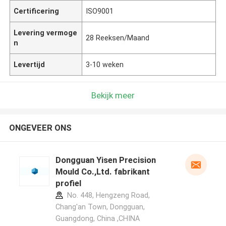
Certificering
ISO9001
Levering vermoge
28 Reeksen/Maand
n
Levertijd
3-10 weken
Bekijk meer
ONGEVEER ONS
Dongguan Yisen Precision
Mould Co.,Ltd. fabrikant
profiel
No. 448, Hengzeng Road,
Chang'an Town, Dongguan,
Guangdong, China ,CHINA