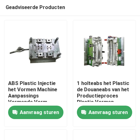
Geadviseerde Producten
ABS Plastic Injectie
1 holteabs het Plastic
het Vormen Machine
de Douaneabs van het
Aanpassings
Productieproces
Huis
Vormende Vorm
Plastic Vormen
Aanvraag sturen
Aanvraag sturen
Producten
Ongeveer ons