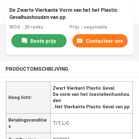
De Zwarte Vierkante Vorm van het het Plastic
Gevalhuishouden van pp
MOQ：20 reeks
Prijs：negotiable
Beste prijs
Contacteer ons
PRODUCTOMSCHRIJVING
Zwart Vierkant Plastic Geval
,
De vorm van het toestellenhuishou
Hoog licht:
den
,
Het Vierkante Plastic Geval van pp
Betalingsconditie
T/T, L/C
s