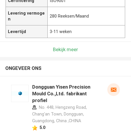
Certificering
ISO9001
Levering vermoge
280 Reeksen/Maand
n
Levertijd
3-11 weken
Bekijk meer
ONGEVEER ONS
Dongguan Yisen Precision
Mould Co.,Ltd. fabrikant
profiel
No. 448, Hengzeng Road,
Chang'an Town, Dongguan,
Guangdong, China ,CHINA
5.0