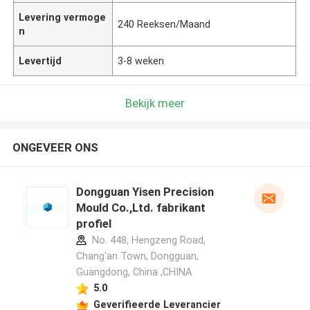
Levering vermoge
240 Reeksen/Maand
n
Levertijd
3-8 weken
Bekijk meer
ONGEVEER ONS
Dongguan Yisen Precision
Mould Co.,Ltd. fabrikant
profiel
No. 448, Hengzeng Road,
Chang'an Town, Dongguan,
Guangdong, China ,CHINA
5.0
Geverifieerde Leverancier