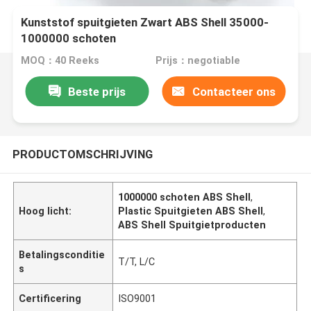
Kunststof spuitgieten Zwart ABS Shell 35000-
1000000 schoten
MOQ：40 Reeks
Prijs：negotiable
Beste prijs
Contacteer ons
PRODUCTOMSCHRIJVING
1000000 schoten ABS Shell
,
Hoog licht:
Plastic Spuitgieten ABS Shell
,
ABS Shell Spuitgietproducten
Betalingsconditie
T/T, L/C
s
Certificering
ISO9001