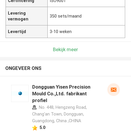
Certificering
ISO9001
Levering
350 sets/maand
vermogen
Levertijd
3-10 weken
Bekijk meer
ONGEVEER ONS
Dongguan Yisen Precision
Mould Co.,Ltd. fabrikant
profiel
No. 448, Hengzeng Road,
Chang'an Town, Dongguan,
Guangdong, China ,CHINA
5.0