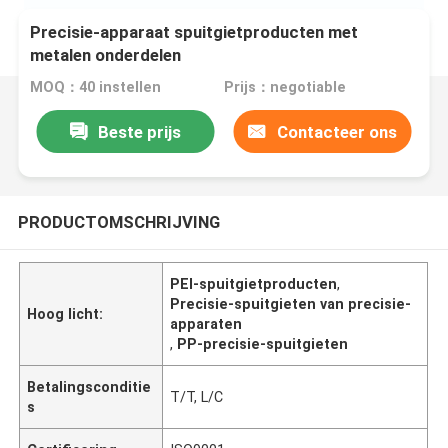
Precisie-apparaat spuitgietproducten met
metalen onderdelen
MOQ：40 instellen
Prijs：negotiable
Beste prijs
Contacteer ons
PRODUCTOMSCHRIJVING
PEI-spuitgietproducten
,
Precisie-spuitgieten van precisie-
Hoog licht:
apparaten
,
PP-precisie-spuitgieten
Betalingsconditie
T/T, L/C
s