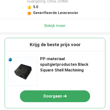
Guangdong, China ,CHINA
5.0
Geverifieerde Leverancier
Bekijk meer
Krijg de beste prijs voor
PP-materiaal
spuitgietproducten Black
Square Shell Machining
Doorgaan