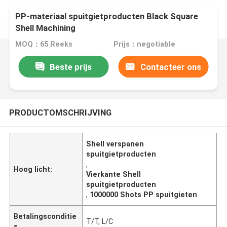
PP-materiaal spuitgietproducten Black Square
Shell Machining
MOQ：65 Reeks
Prijs：negotiable
Beste prijs
Contacteer ons
PRODUCTOMSCHRIJVING
Shell verspanen
spuitgietproducten
,
Hoog licht:
Vierkante Shell
spuitgietproducten
,
1000000 Shots PP spuitgieten
Betalingsconditie
T/T, L/C
s