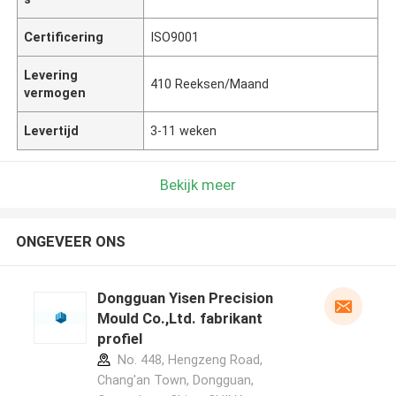
Certificering
ISO9001
Levering
410 Reeksen/Maand
vermogen
Levertijd
3-11 weken
Bekijk meer
ONGEVEER ONS
Dongguan Yisen Precision
Mould Co.,Ltd. fabrikant
profiel
No. 448, Hengzeng Road,
Chang'an Town, Dongguan,